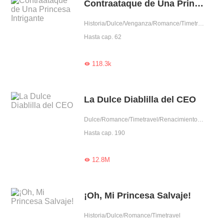
Contraataque de Una Princesa Intrigante
Historia/Dulce/Venganza/Romance/Timetravel
Hasta cap. 62
118.3k

La Dulce Diablilla del CEO
Dulce/Romance/Timetravel/Renacimiento/Amantes pendencieros/Celoso
Hasta cap. 190
12.8M

¡Oh, Mi Princesa Salvaje!
Historia/Dulce/Romance/Timetravel