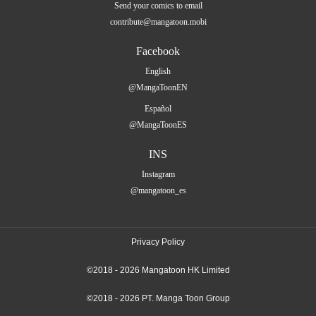
Send your comics to email
contribute@mangatoon.mobi
Facebook
English
@MangaToonEN
Español
@MangaToonES
INS
Instagram
@mangatoon_es
Privacy Policy
©2018 - 2026 Mangatoon HK Limited
©2018 - 2026 PT. Manga Toon Group