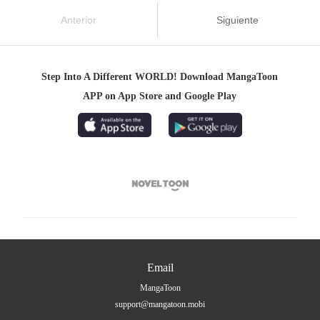
Anterior
Siguiente
Step Into A Different WORLD! Download MangaToon
APP on App Store and Google Play

Email
MangaToon
support@mangatoon.mobi