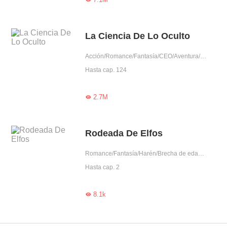
La Ciencia De Lo Oculto
Acción/Romance/Fantasía/CEO/Aventura/Encuentro inesperado/Amantes pendencieros/Agente secreto
Hasta cap. 124
2.7M

Rodeada De Elfos
Romance/Fantasía/Harén/Brecha de edad/Mimo exclusivo/Rodeada por lindos/Celoso/Gentil/Posesivo/Fiel/Otaku/Adorable/Mary Sue/Amantes pendencieros/Ascensión
Hasta cap. 2
8.1k
