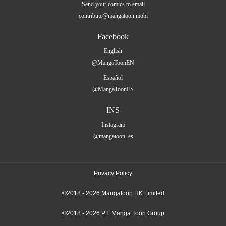
Send your comics to email
contribute@mangatoon.mobi
Facebook
English
@MangaToonEN
Español
@MangaToonES
INS
Instagram
@mangatoon_es
Privacy Policy
©2018 - 2026 Mangatoon HK Limited
©2018 - 2026 PT. Manga Toon Group