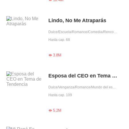
Lindo, No Me Atraparás
Dulce/Escuela/Romance/Comedia/Rencor adinerado/Encuentro inesperado/Amantes pendencieros/Lindo/Humorístico/Lindo escolar
Hasta cap. 68
3.8M

Esposa del CEO en Tema de Tendencia
Dulce/Venganza/Romance/Mundo del espectáculo/Amantes pendencieros/Actriz
Hasta cap. 109
5.2M
