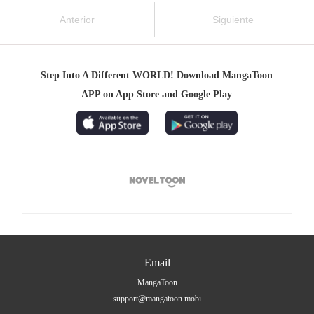
Anterior
Siguiente
Step Into A Different WORLD! Download MangaToon
APP on App Store and Google Play

Email
MangaToon
support@mangatoon.mobi