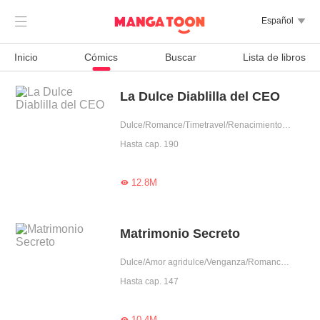

Español

Inicio
Cómics
Buscar
Lista de libros
La Dulce Diablilla del CEO
Dulce/Romance/Timetravel/Renacimiento/Amantes pendencieros/Celoso
Hasta cap. 190
12.8M

Matrimonio Secreto
Dulce/Amor agridulce/Venganza/Romance/CEO/Amantes pendencieros/Aventura de una noche/Gentil/Fiel/Arrogante/Intrigante
Hasta cap. 147
10.4M
