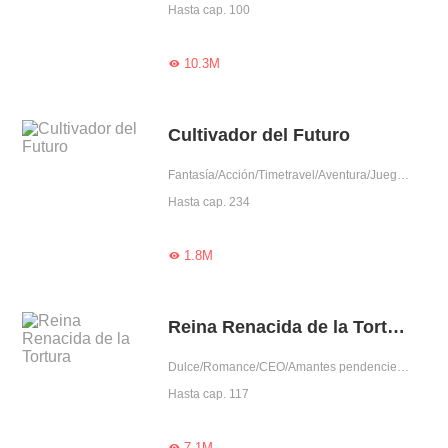
Hasta cap. 100
10.3M

Cultivador del Futuro
Fantasía/Acción/Timetravel/Aventura/Juego de time travel/Belleza salvada por héroe/Amantes pendencieros/Celoso/Otaku
Hasta cap. 234
1.8M

Reina Renacida de la Tortura
Dulce/Romance/CEO/Amantes pendencieros/Celoso/Mujer poderosa
Hasta cap. 117
7.1M
