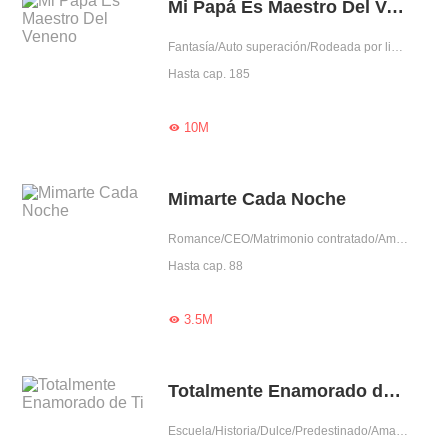
Mi Papá Es Maestro Del Veneno
Fantasía/Auto superación/Rodeada por lindos/Amantes pendencieros/Perdedor/Lindo/Dios
Hasta cap. 185
10M

Mimarte Cada Noche
Romance/CEO/Matrimonio contratado/Amantes pendencieros/Aventura de una noche/Dominante/Intrigante/Bondadosa/Mujer rica
Hasta cap. 88
3.5M

Totalmente Enamorado de Ti
Escuela/Historia/Dulce/Predestinado/Amantes pendencieros/Mujer poderosa/Humorístico/Rico