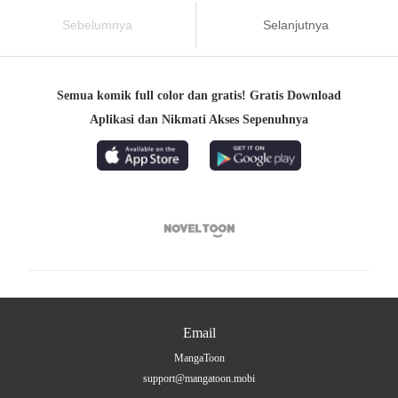
Sebelumnya
Selanjutnya
Semua komik full color dan gratis! Gratis Download
Aplikasi dan Nikmati Akses Sepenuhnya

Email
MangaToon
support@mangatoon.mobi