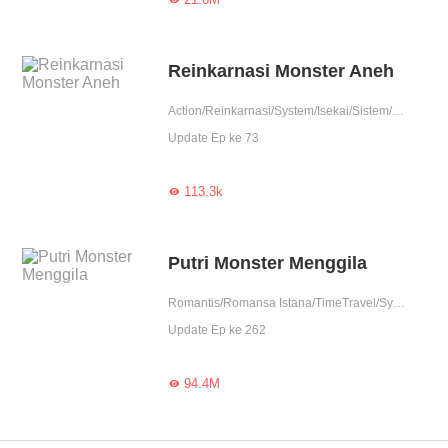
Reinkarnasi Monster Aneh
Action/Reinkarnasi/System/Isekai/Sistem/Membalas dendam
Update Ep ke 73
113.3k

Putri Monster Menggila
Romantis/Romansa Istana/TimeTravel/System/Romansa Fantasi
Update Ep ke 262
94.4M
