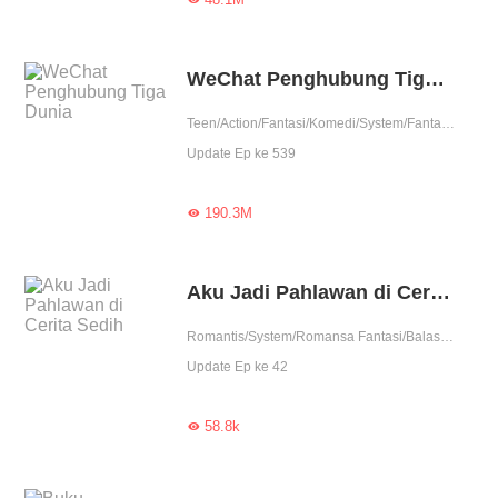
WeChat Penghubung Tiga Dunia
Teen/Action/Fantasi/Komedi/System/Fantasi Urban
Update Ep ke 539
190.3M

Aku Jadi Pahlawan di Cerita Sedih
Romantis/System/Romansa Fantasi/Balas dendam./Perubahan Hidup
Update Ep ke 42
58.8k
