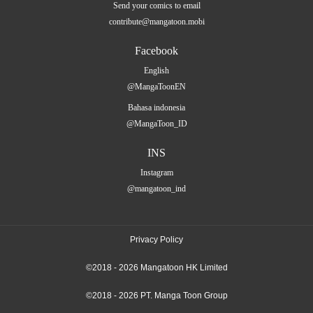
Send your comics to email
contribute@mangatoon.mobi
Facebook
English
@MangaToonEN
Bahasa indonesia
@MangaToon_ID
INS
Instagram
@mangatoon_ind
Privacy Policy
©2018 - 2026 Mangatoon HK Limited
©2018 - 2026 PT. Manga Toon Group