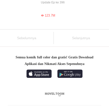
Update Ep ke 396
123.7M

Sebelumnya
Selanjutnya
Semua komik full color dan gratis! Gratis Download
Aplikasi dan Nikmati Akses Sepenuhnya
