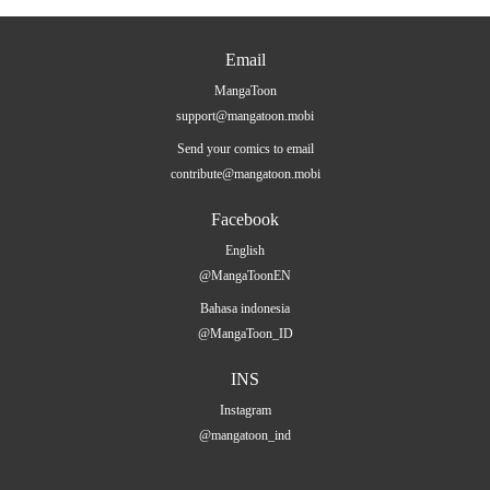
Email
MangaToon
support@mangatoon.mobi
Send your comics to email
contribute@mangatoon.mobi
Facebook
English
@MangaToonEN
Bahasa indonesia
@MangaToon_ID
INS
Instagram
@mangatoon_ind