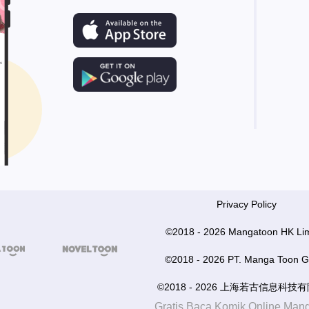
Privacy Policy
©2018 - 2026 Mangatoon HK Lim


©2018 - 2026 PT. Manga Toon G
©2018 - 2026 上海若古信息科技
Gratis Baca Komik Online Man