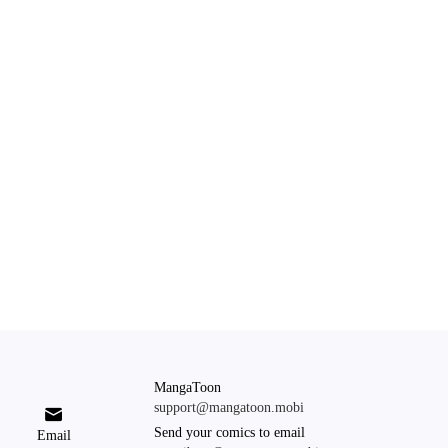
MangaToon
support@mangatoon.mobi

Send your comics to email
Email