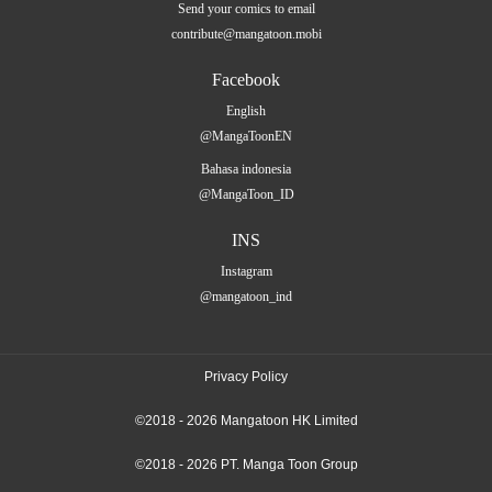
Send your comics to email
contribute@mangatoon.mobi
Facebook
English
@MangaToonEN
Bahasa indonesia
@MangaToon_ID
INS
Instagram
@mangatoon_ind
Privacy Policy
©2018 - 2026 Mangatoon HK Limited
©2018 - 2026 PT. Manga Toon Group