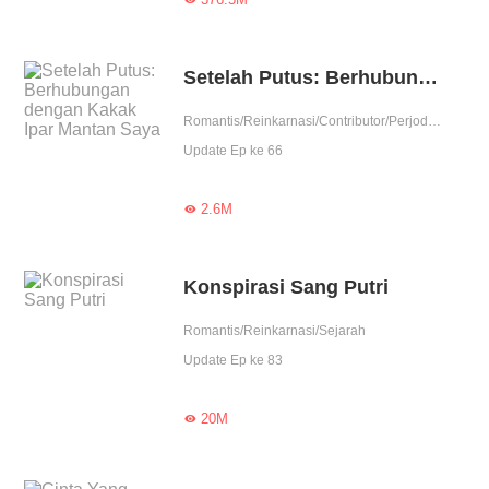
Setelah Putus: Berhubungan dengan Kakak Ipar Mantan Saya
Romantis/Reinkarnasi/Contributor/Perjodohan/Balas Dendam
Update Ep ke 66
2.6M

Konspirasi Sang Putri
Romantis/Reinkarnasi/Sejarah
Update Ep ke 83
20M
