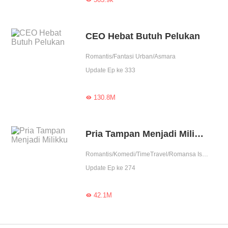
CEO Hebat Butuh Pelukan
Romantis/Fantasi Urban/Asmara
Update Ep ke 333
130.8M

Pria Tampan Menjadi Milikku
Romantis/Komedi/TimeTravel/Romansa Istana
Update Ep ke 274
42.1M
