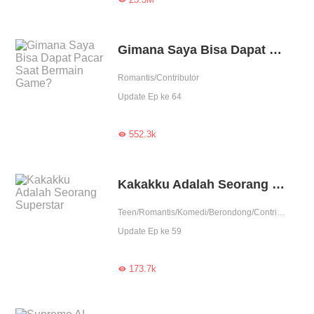
Gimana Saya Bisa Dapat Pacar Saat Bermain Game?
Romantis/Contributor
Update Ep ke 64
552.3k

Kakakku Adalah Seorang Superstar
Teen/Romantis/Komedi/Berondong/Contributor
Update Ep ke 59
173.7k
