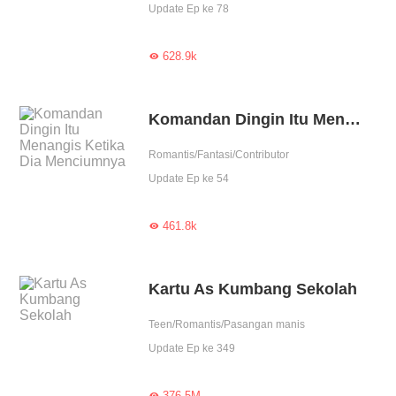
Update Ep ke 78
628.9k

Komandan Dingin Itu Menangis Ketika Dia Menciumnya
Romantis/Fantasi/Contributor
Update Ep ke 54
461.8k

Kartu As Kumbang Sekolah
Teen/Romantis/Pasangan manis
Update Ep ke 349
376.5M
