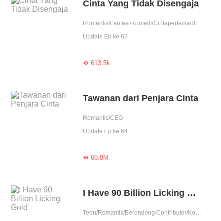
Cinta Yang Tidak Disengaja
Romantis/Fantasi/Komedi/Cintapertama/Berondong/Badboy/Perjodohan/Contributor
Update Ep ke 63
613.5k

Tawanan dari Penjara Cinta
Romantis/CEO
Update Ep ke 64
60.8M

I Have 90 Billion Licking Gold
Teen/Romantis/Berondong/Contributor/Komedi/Balas Dendam