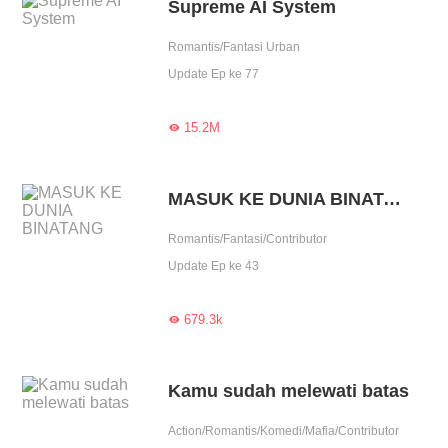
Supreme AI System
Romantis/Fantasi Urban
Update Ep ke 77
15.2M

MASUK KE DUNIA BINATANG
Romantis/Fantasi/Contributor
Update Ep ke 43
679.3k

Kamu sudah melewati batas
Action/Romantis/Komedi/Mafia/Contributor