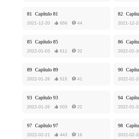
81
Capítulo 81
82
Capítu
2021-12-20
656
44
2021-12-2


85
Capítulo 85
86
Capítu
2022-01-03
611
32
2022-01-1


89
Capítulo 89
90
Capítu
2022-01-26
515
41
2022-01-2


93
Capítulo 93
94
Capítu
2022-01-26
503
22
2022-01-3


97
Capítulo 97
98
Capítu
2022-02-21
443
16
2022-02-2

