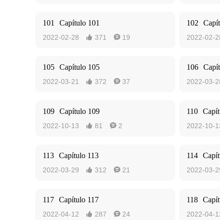
101
Capítulo 101
102
Capí
2022-02-28
371
19
2022-02-2


105
Capítulo 105
106
Capí
2022-03-21
372
37
2022-03-2


109
Capítulo 109
110
Capít
2022-10-13
81
2
2022-10-1


113
Capítulo 113
114
Capít
2022-03-29
312
21
2022-03-2


117
Capítulo 117
118
Capít
2022-04-12
287
24
2022-04-1

