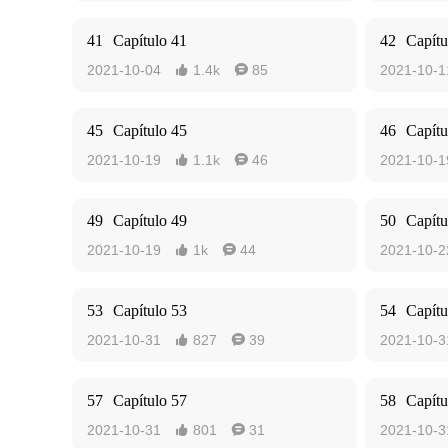
41
Capítulo 41
42
Capítu
2021-10-04
1.4k
85
2021-10-1


45
Capítulo 45
46
Capítu
2021-10-19
1.1k
46
2021-10-1


49
Capítulo 49
50
Capítu
2021-10-19
1k
44
2021-10-2


53
Capítulo 53
54
Capítu
2021-10-31
827
39
2021-10-3


57
Capítulo 57
58
Capítu
2021-10-31
801
31
2021-10-3

