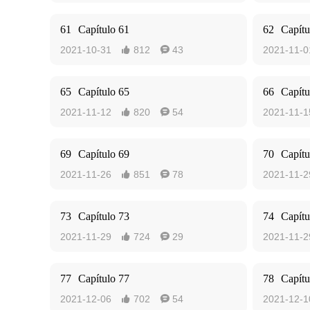
61
Capítulo 61
62
Capítu
2021-10-31
812
43
2021-11-0


65
Capítulo 65
66
Capítu
2021-11-12
820
54
2021-11-1


69
Capítulo 69
70
Capítu
2021-11-26
851
78
2021-11-2


73
Capítulo 73
74
Capítu
2021-11-29
724
29
2021-11-2


77
Capítulo 77
78
Capítu
2021-12-06
702
54
2021-12-1

