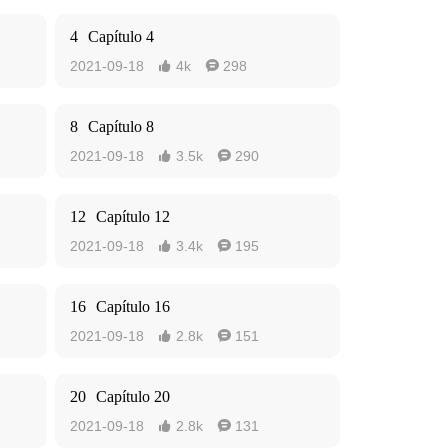
4
Capítulo 4
2021-09-18
4k
298


8
Capítulo 8
2021-09-18
3.5k
290


12
Capítulo 12
2021-09-18
3.4k
195


16
Capítulo 16
2021-09-18
2.8k
151


20
Capítulo 20
2021-09-18
2.8k
131

