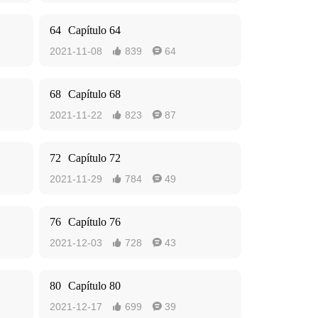
64
Capítulo 64
2021-11-08
839
64


68
Capítulo 68
2021-11-22
823
87


72
Capítulo 72
2021-11-29
784
49


76
Capítulo 76
2021-12-03
728
43


80
Capítulo 80
2021-12-17
699
39

