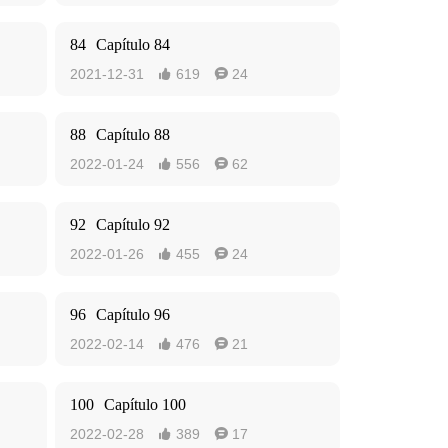
84
Capítulo 84
2021-12-31
619
24


88
Capítulo 88
2022-01-24
556
62


92
Capítulo 92
2022-01-26
455
24


96
Capítulo 96
2022-02-14
476
21


100
Capítulo 100
2022-02-28
389
17

