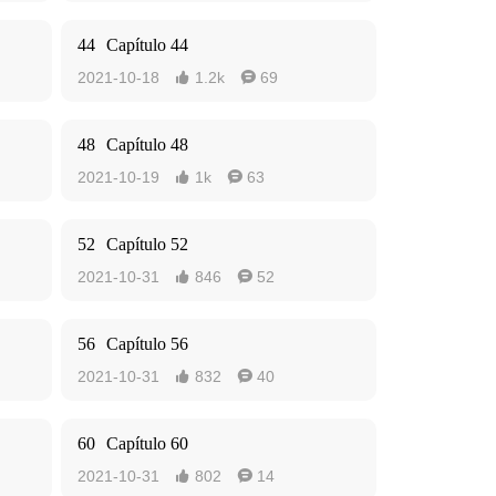
44
Capítulo 44
2021-10-18
1.2k
69


48
Capítulo 48
2021-10-19
1k
63


52
Capítulo 52
2021-10-31
846
52


56
Capítulo 56
2021-10-31
832
40


60
Capítulo 60
2021-10-31
802
14

