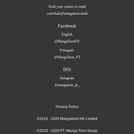
Send your comics to email
contribute@mangatoon.mobi
Facebook
English
@MangaToonEN
Português
@MangaToon_PT
INS
Instagram
@mangatoon_pt_
Privacy Policy
©2018 - 2026 Mangatoon HK Limited
©2018 - 2026 PT. Manga Toon Group