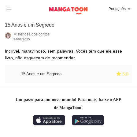

Português

15 Anos e um Segredo
Misteriosa dos contos
24/08/2025
Incrível, maravilhoso, sem palavras. Vocês têm que ele esse
livro, não esqueçam de recomendar.
 5.0
15 Anos e um Segredo
Um passo para um novo mundo! Para mais, baixe o APP
de MangaToon!