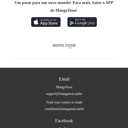
Um passo para um novo mundo! Para mais, baixe o APP
de MangaToon!

Email
MangaToon
support@mangatoon.mobi
Send your comics to email
contribute@mangatoon.mobi
Facebook