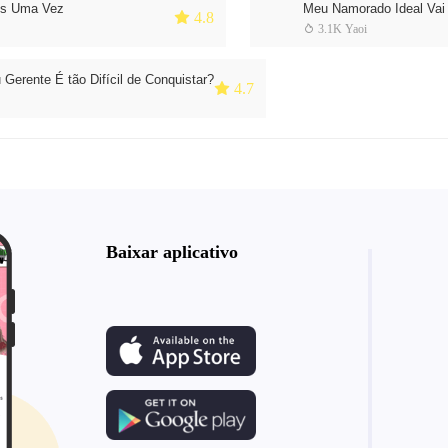
is Uma Vez
Meu Namorado Ideal Vai 
 4.8
 3.1K Yaoi
Gerente É tão Difícil de Conquistar?
 4.7
Baixar aplicativo