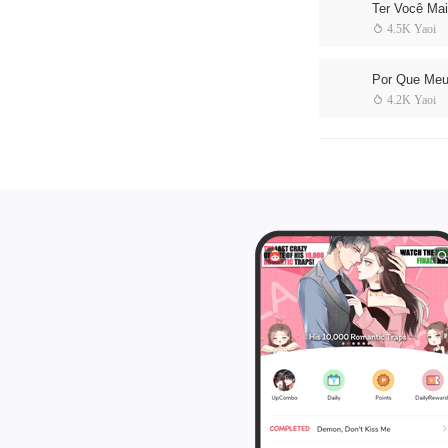
Ter Você Ma
 4.5K Yaoi
Por Que Meu 
 4.2K Yaoi