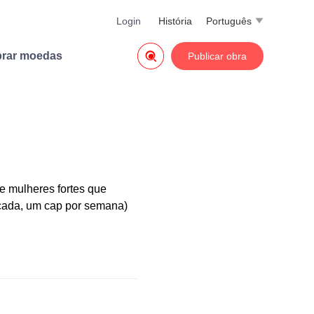
Login
História
Português


rar moedas
Publicar obra
e mulheres fortes que
ada, um cap por semana)