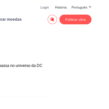
Login
História
Português


rar moedas
Publicar obra
 passa no universo da DC