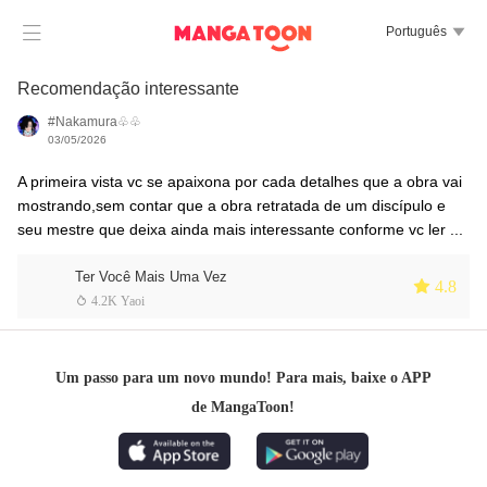

Português

Recomendação interessante
#Nakamura♧♧
03/05/2026
A primeira vista vc se apaixona por cada detalhes que a obra vai
mostrando,sem contar que a obra retratada de um discípulo e
seu mestre que deixa ainda mais interessante conforme vc ler ...
Ter Você Mais Uma Vez
 4.8
 4.2K Yaoi
Um passo para um novo mundo! Para mais, baixe o APP
de MangaToon!