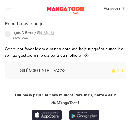

Português

Entre balas e beijo
agustD🖤Army💜🇧🇷🇰🇷
14/05/2026
Gente por favor leiam a minha obra até hoje ninguém nunca leo
se não gostarem me diz para eu melhorar 😭
 5.0
SILÊNCIO ENTRE FACAS
Um passo para um novo mundo! Para mais, baixe o APP
de MangaToon!