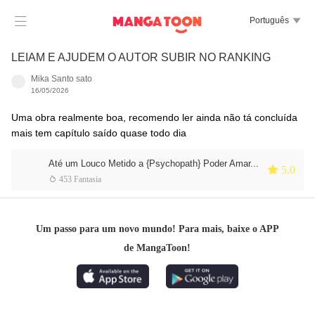

Português

LEIAM E AJUDEM O AUTOR SUBIR NO RANKING
Mika Santo sato
16/05/2026
Uma obra realmente boa, recomendo ler ainda não tá concluída
mais tem capítulo saído quase todo dia
Até um Louco Metido a {Psychopath} Poder Amar...
 5.0
 453 Fantasia
Um passo para um novo mundo! Para mais, baixe o APP
de MangaToon!