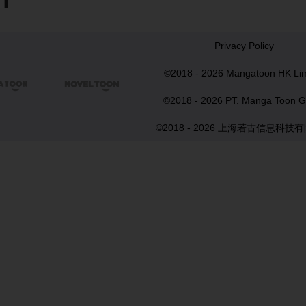
Privacy Policy
©2018 - 2026 Mangatoon HK Lim


©2018 - 2026 PT. Manga Toon G
©2018 - 2026 上海若古信息科技