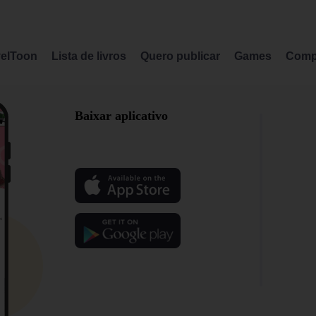
elToon
Lista de livros
Quero publicar
Games
Comp
Baixar aplicativo