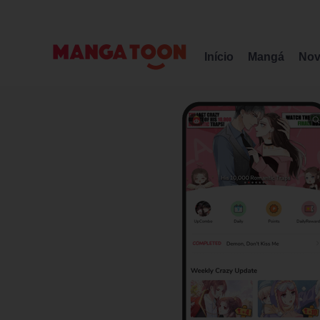
Início
Mangá
Nov