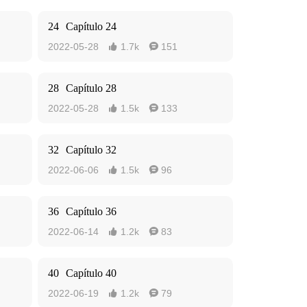
24
Capítulo 24
2022-05-28
1.7k
151


28
Capítulo 28
2022-05-28
1.5k
133


32
Capítulo 32
2022-06-06
1.5k
96


36
Capítulo 36
2022-06-14
1.2k
83


40
Capítulo 40
2022-06-19
1.2k
79

