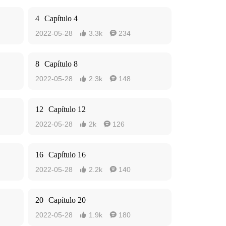
4
Capítulo 4
2022-05-28
3.3k
234


8
Capítulo 8
2022-05-28
2.3k
148


12
Capítulo 12
2022-05-28
2k
126


16
Capítulo 16
2022-05-28
2.2k
140


20
Capítulo 20
2022-05-28
1.9k
180

