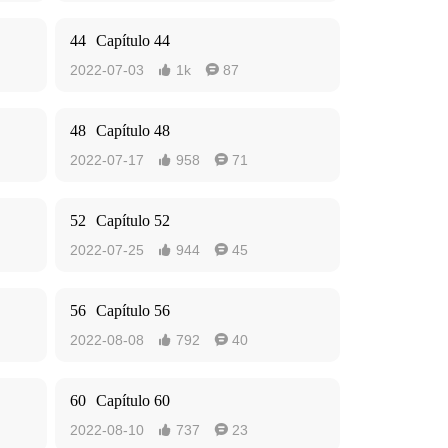
44
Capítulo 44
2022-07-03
1k
87


48
Capítulo 48
2022-07-17
958
71


52
Capítulo 52
2022-07-25
944
45


56
Capítulo 56
2022-08-08
792
40


60
Capítulo 60
2022-08-10
737
23

