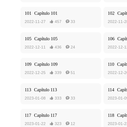
101
Capítulo 101
102
Capí
2022-11-27
457
33
2022-11-2


105
Capítulo 105
106
Capí
2022-12-11
436
24
2022-12-1


109
Capítulo 109
110
Capít
2022-12-25
339
51
2022-12-2


113
Capítulo 113
114
Capít
2023-01-08
333
33
2023-01-0


117
Capítulo 117
118
Capít
2023-01-22
323
12
2023-01-2

