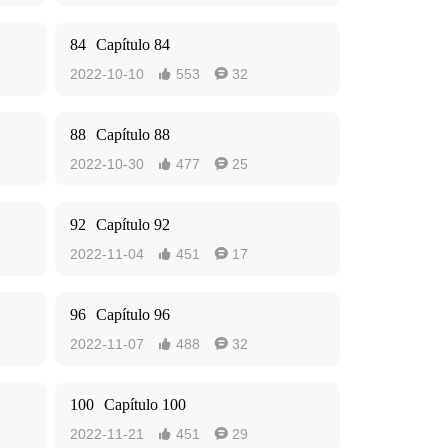
84
Capítulo 84
2022-10-10
553
32


88
Capítulo 88
2022-10-30
477
25


92
Capítulo 92
2022-11-04
451
17


96
Capítulo 96
2022-11-07
488
32


100
Capítulo 100
2022-11-21
451
29

