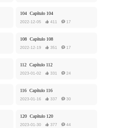
104
Capítulo 104
2022-12-05
411
17


108
Capítulo 108
2022-12-19
351
17


112
Capítulo 112
2023-01-02
331
24


116
Capítulo 116
2023-01-16
337
30


120
Capítulo 120
2023-01-30
377
44

