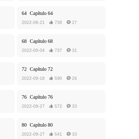
64
Capítulo 64
2022-08-21
738
27


68
Capítulo 68
2022-09-04
737
31


72
Capítulo 72
2022-09-18
590
26


76
Capítulo 76
2022-09-27
572
33


80
Capítulo 80
2022-09-27
541
33

