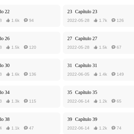
lo 22
23
Capítulo 23
8
1.6k
94
2022-05-28
1.7k
126




lo 26
27
Capítulo 27
8
1.5k
120
2022-05-28
1.5k
67




lo 30
31
Capítulo 31
8
1.6k
136
2022-06-05
1.4k
149




lo 34
35
Capítulo 35
3
1.3k
115
2022-06-14
1.2k
65




lo 38
39
Capítulo 39
4
1.1k
47
2022-06-14
1.2k
74



