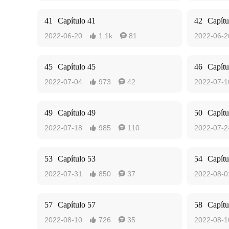
41
Capítulo 41
42
Capítu
2022-06-20
1.1k
81
2022-06-2


45
Capítulo 45
46
Capítu
2022-07-04
973
42
2022-07-1


49
Capítulo 49
50
Capítu
2022-07-18
985
110
2022-07-2


53
Capítulo 53
54
Capítu
2022-07-31
850
37
2022-08-0


57
Capítulo 57
58
Capítu
2022-08-10
726
35
2022-08-1

