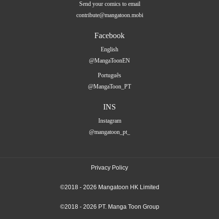
Send your comics to email
contribute@mangatoon.mobi
Facebook
English
@MangaToonEN
Português
@MangaToon_PT
INS
Instagram
@mangatoon_pt_
Privacy Policy
©2018 - 2026 Mangatoon HK Limited
©2018 - 2026 PT. Manga Toon Group