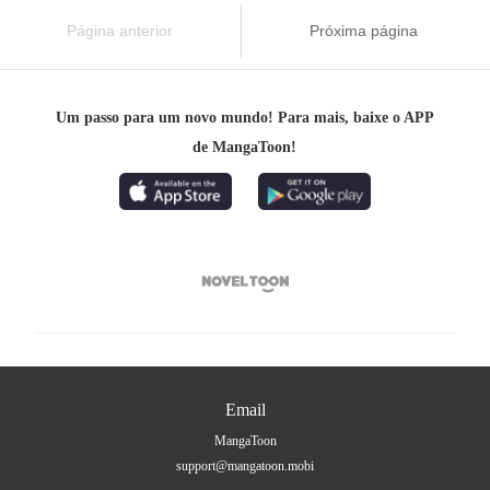
Página anterior
Próxima página
Um passo para um novo mundo! Para mais, baixe o APP
de MangaToon!

Email
MangaToon
support@mangatoon.mobi