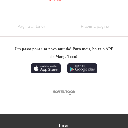
Página anterior
Próxima página
Um passo para um novo mundo! Para mais, baixe o APP
de MangaToon!

Email