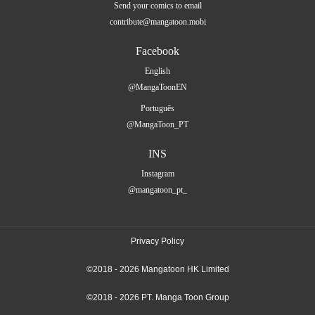
Send your comics to email
contribute@mangatoon.mobi
Facebook
English
@MangaToonEN
Português
@MangaToon_PT
INS
Instagram
@mangatoon_pt_
Privacy Policy
©2018 - 2026 Mangatoon HK Limited
©2018 - 2026 PT. Manga Toon Group