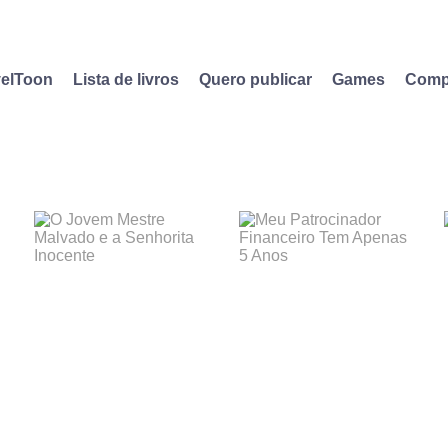
elToon
Lista de livros
Quero publicar
Games
Comp