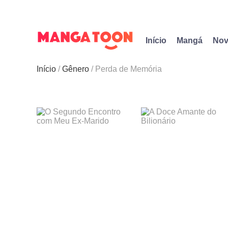
Início
Mangá
Nov
Início
Gênero
Perda de Memória