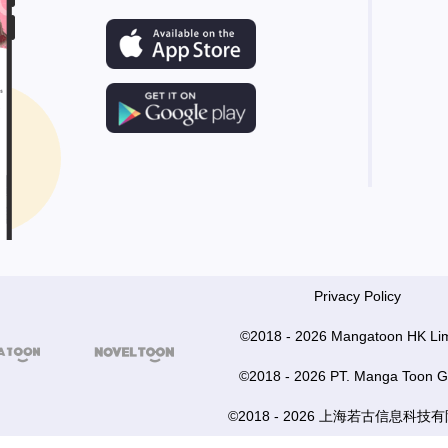
Privacy Policy
©2018 - 2026 Mangatoon HK Lim


©2018 - 2026 PT. Manga Toon G
©2018 - 2026 上海若古信息科技