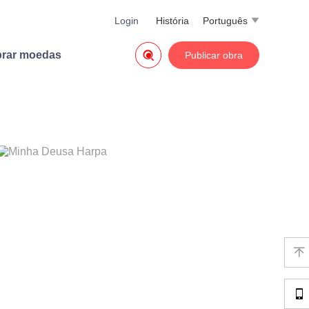
Login
História
Português


rar moedas
Publicar obra

