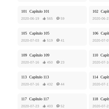
101
Capítulo 101
102
Capí
2020-06-19
565
59
2020-06-2


105
Capítulo 105
106
Capí
2020-07-03
519
41
2020-07-0


109
Capítulo 109
110
Capít
2020-07-16
450
23
2020-07-1


113
Capítulo 113
114
Capít
2020-07-16
432
44
2020-07-1


117
Capítulo 117
118
Capít
2020-07-23
403
52
2020-07-2

