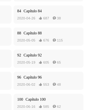
84
Capítulo 84
2020-04-26
687
38


88
Capítulo 88
2020-05-05
676
115


92
Capítulo 92
2020-05-19
605
65


96
Capítulo 96
2020-06-02
553
48


100
Capítulo 100
2020-06-16
585
62

