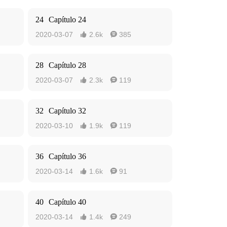
24
Capítulo 24
2020-03-07
2.6k
385


28
Capítulo 28
2020-03-07
2.3k
119


32
Capítulo 32
2020-03-10
1.9k
119


36
Capítulo 36
2020-03-14
1.6k
91


40
Capítulo 40
2020-03-14
1.4k
249

