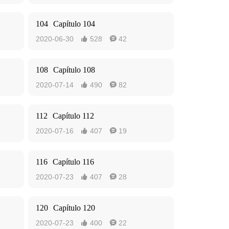
104
Capítulo 104
2020-06-30
528
42


108
Capítulo 108
2020-07-14
490
82


112
Capítulo 112
2020-07-16
407
19


116
Capítulo 116
2020-07-23
407
28


120
Capítulo 120
2020-07-23
400
22

