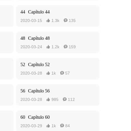
44
Capítulo 44
2020-03-15
1.3k
135


48
Capítulo 48
2020-03-24
1.2k
159


52
Capítulo 52
2020-03-28
1k
57


56
Capítulo 56
2020-03-28
985
112


60
Capítulo 60
2020-03-29
1k
84

