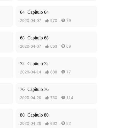
64
Capítulo 64
2020-04-07
970
79


68
Capítulo 68
2020-04-07
863
69


72
Capítulo 72
2020-04-14
838
77


76
Capítulo 76
2020-04-26
730
114


80
Capítulo 80
2020-04-26
682
82

