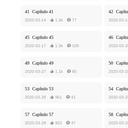
41
Capítulo 41
42
Capítu
2020-03-14
1.3k
77
2020-03-1


45
Capítulo 45
46
Capítu
2020-03-17
1.3k
109
2020-03-2


49
Capítulo 49
50
Capítu
2020-03-27
1.1k
80
2020-03-2


53
Capítulo 53
54
Capítu
2020-03-28
961
41
2020-03-2


57
Capítulo 57
58
Capítu
2020-03-28
952
47
2020-03-2

