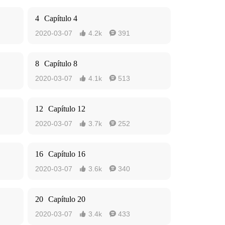
4
Capítulo 4
2020-03-07
4.2k
391


8
Capítulo 8
2020-03-07
4.1k
513


12
Capítulo 12
2020-03-07
3.7k
252


16
Capítulo 16
2020-03-07
3.6k
340


20
Capítulo 20
2020-03-07
3.4k
433

