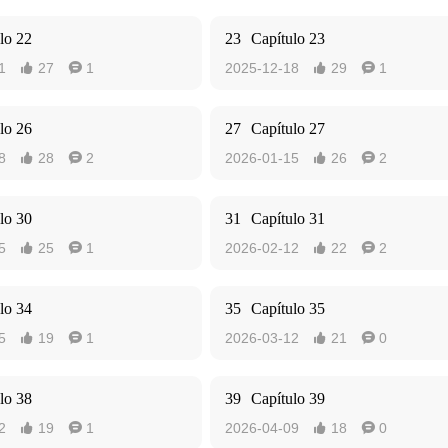
lo 22
23
Capítulo 23
1
27
1
2025-12-18
29
1




lo 26
27
Capítulo 27
8
28
2
2026-01-15
26
2




lo 30
31
Capítulo 31
5
25
1
2026-02-12
22
2




lo 34
35
Capítulo 35
5
19
1
2026-03-12
21
0




lo 38
39
Capítulo 39
2
19
1
2026-04-09
18
0



