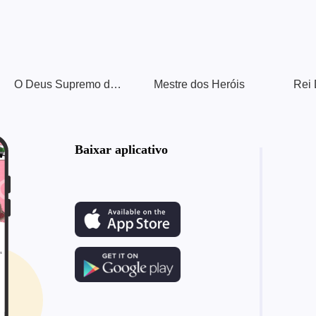
O Deus Supremo da Alquimia
Mestre dos Heróis
Rei 
Baixar aplicativo