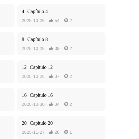
4
Capítulo 4
2025-10-25
54
2


8
Capítulo 8
2025-10-25
39
2


12
Capítulo 12
2025-10-26
37
2


16
Capítulo 16
2025-10-30
34
2


20
Capítulo 20
2025-11-27
28
1

