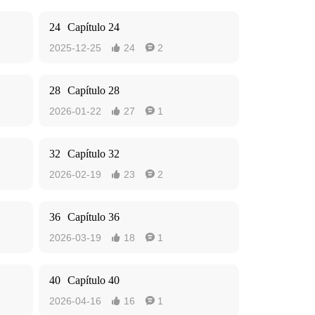
24
Capítulo 24
2025-12-25
24
2


28
Capítulo 28
2026-01-22
27
1


32
Capítulo 32
2026-02-19
23
2


36
Capítulo 36
2026-03-19
18
1


40
Capítulo 40
2026-04-16
16
1

