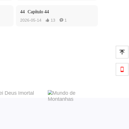
44
Capítulo 44
2026-05-14
13
1



