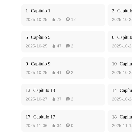
1
Capítulo 1
2
Capítul
2025-10-25
79
12
2025-10-2


5
Capítulo 5
6
Capítul
2025-10-25
47
2
2025-10-2


9
Capítulo 9
10
Capítu
2025-10-25
41
2
2025-10-2


13
Capítulo 13
14
Capítu
2025-10-27
37
2
2025-10-2


17
Capítulo 17
18
Capítu
2025-11-06
34
0
2025-11-1

