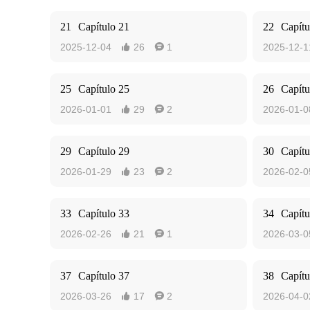
21
Capítulo 21
22
Capítu
2025-12-04
26
1
2025-12-1


25
Capítulo 25
26
Capítu
2026-01-01
29
2
2026-01-0


29
Capítulo 29
30
Capítu
2026-01-29
23
2
2026-02-0


33
Capítulo 33
34
Capítu
2026-02-26
21
1
2026-03-0


37
Capítulo 37
38
Capítu
2026-03-26
17
2
2026-04-0

