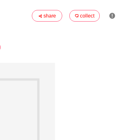

share
collect

