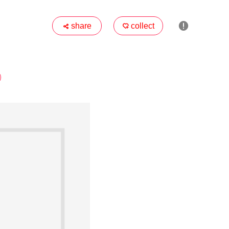

share
collect

