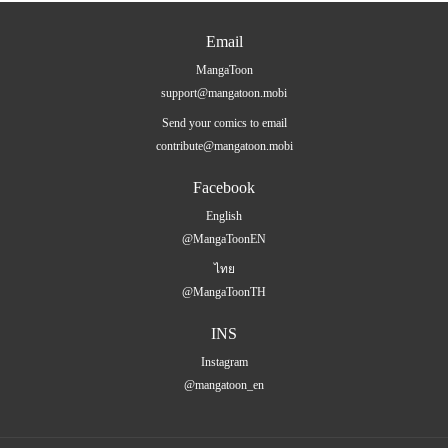
Email
MangaToon
support@mangatoon.mobi
Send your comics to email
contribute@mangatoon.mobi
Facebook
English
@MangaToonEN
ไทย
@MangaToonTH
INS
Instagram
@mangatoon_en