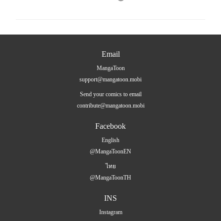
Email
MangaToon
support@mangatoon.mobi
Send your comics to email
contribute@mangatoon.mobi
Facebook
English
@MangaToonEN
ไทย
@MangaToonTH
INS
Instagram