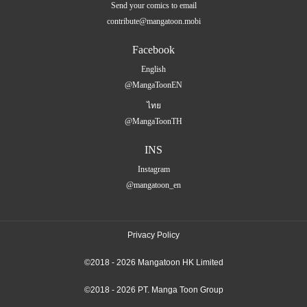
Send your comics to email
contribute@mangatoon.mobi
Facebook
English
@MangaToonEN
ไทย
@MangaToonTH
INS
Instagram
@mangatoon_en
Privacy Policy
©2018 - 2026 Mangatoon HK Limited
©2018 - 2026 PT. Manga Toon Group