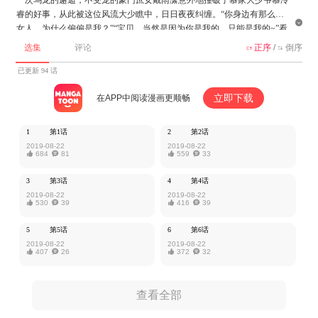
睿的好事，从此被这位风流大少瞧中，日日夜夜纠缠。“你身边有那么多

女人，为什么偏偏是我？”“宝贝，当然是因为你是我的，只能是我的~”看
纯情女孩儿如何栓住风流邪少的心，做你的宝贝，做你一生一世的独宠！
选集
评论
正序
/
倒序


该作品由有鹿文化授权MangaToon发布，内容仅为作者本人观点，不代表
已更新 94 话
MangaToon所持立场。
立即下载
在APP中阅读漫画更顺畅
1
第1话
2
第2话
2019-08-22
2019-08-22

684

81

559

33
3
第3话
4
第4话
2019-08-22
2019-08-22

530

39

416

39
5
第5话
6
第6话
2019-08-22
2019-08-22

407

26

372

32
查看全部