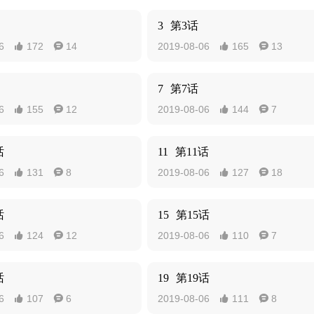
3
第3话
6
172
14
2019-08-06
165
13




7
第7话
6
155
12
2019-08-06
144
7




话
11
第11话
6
131
8
2019-08-06
127
18




话
15
第15话
6
124
12
2019-08-06
110
7




话
19
第19话
6
107
6
2019-08-06
111
8



