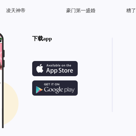
凌天神帝
豪门第一盛婚
糟了
下载app