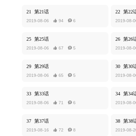
21
第21话
22
第22
2019-08-06
94
6
2019-08-0


25
第25话
26
第26
2019-08-06
67
5
2019-08-0


29
第29话
30
第30
2019-08-06
65
5
2019-08-0


33
第33话
34
第34
2019-08-06
71
6
2019-08-0


37
第37话
38
第38
2019-08-16
72
8
2019-08-2

