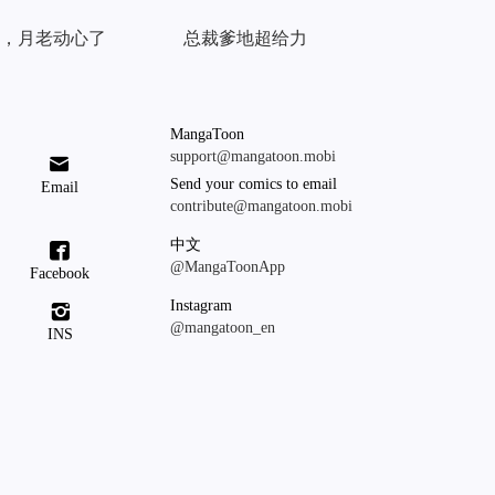
，月老动心了
总裁爹地超给力
MangaToon
support@mangatoon.mobi

Send your comics to email
Email
contribute@mangatoon.mobi
中文

@MangaToonApp
Facebook
Instagram

@mangatoon_en
INS