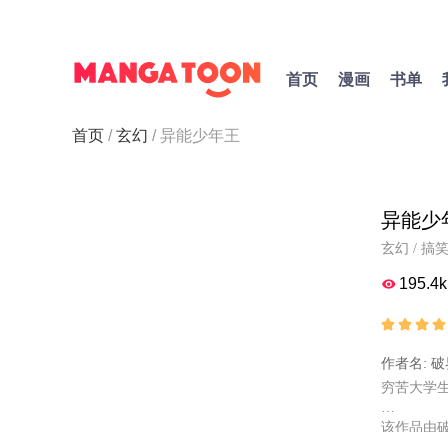
首页
漫画
书单
首页
玄幻
异能少年王
异能少
玄幻
/
搞
195.4k





作者名: 
穷苦大学生
该作品由破