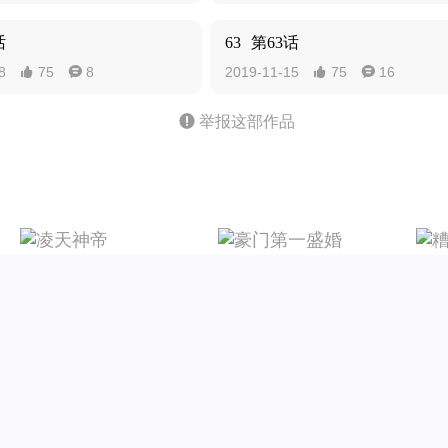
话
63
第63话
8
75
8
2019-11-15
75
16





举报这部作品