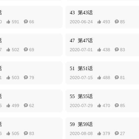
话
43
第43话
0
591
66
2020-06-24
493
85




话
47
第47话
7
502
69
2020-07-01
438
83




话
51
第51话
1
503
79
2020-07-15
488
81




话
55
第55话
5
499
62
2020-07-29
470
85




话
59
第59话
6
505
83
2020-08-08
379
27



