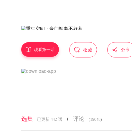
该作品由iC



观看第一话
收藏
分享
选集
评论
/
已更新 442 话
(19048)