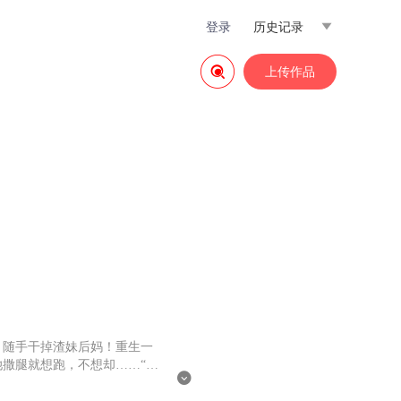
登录
历史记录


上传作品
？随手干掉渣妹后妈！重生一
撒腿就想跑，不想却……“小
