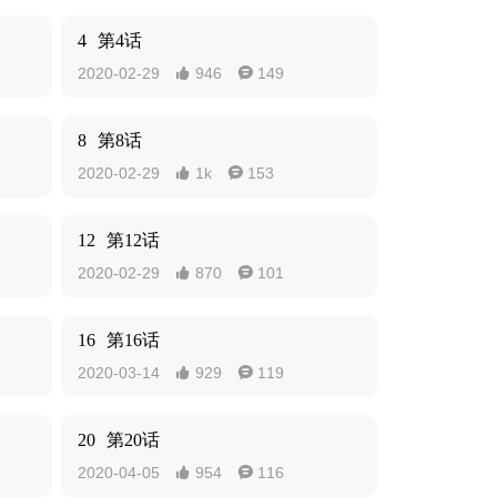
4
第4话
2020-02-29
946
149


8
第8话
2020-02-29
1k
153


12
第12话
2020-02-29
870
101


16
第16话
2020-03-14
929
119


20
第20话
2020-04-05
954
116

