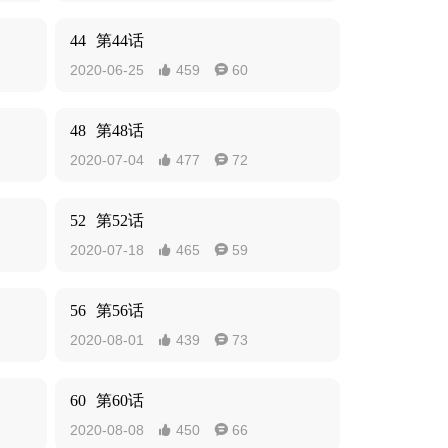
44
第44话
2020-06-25
459
60


48
第48话
2020-07-04
477
72


52
第52话
2020-07-18
465
59


56
第56话
2020-08-01
439
73


60
第60话
2020-08-08
450
66

