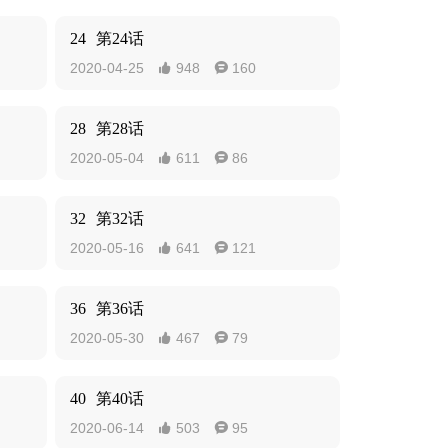
24
第24话
2020-04-25
948
160


28
第28话
2020-05-04
611
86


32
第32话
2020-05-16
641
121


36
第36话
2020-05-30
467
79


40
第40话
2020-06-14
503
95

