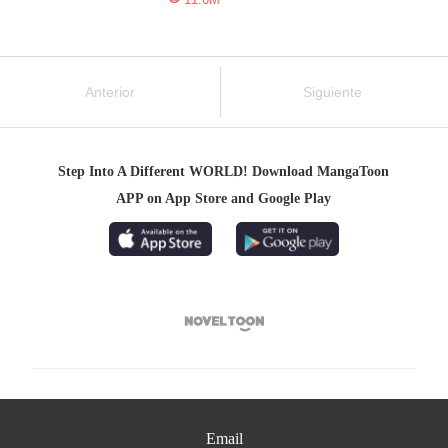
Anterior
Siguiente
Step Into A Different WORLD! Download MangaToon
APP on App Store and Google Play

Email