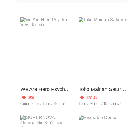
mengeksplorasi perasaan dan masalah yang berkai
Selain itu, ini sering disajikan dengan gaya gambar 
We Are Hero Psycho Versi Komik
Toko Mainan Saturnus
358
130.4k


Contributor / Teen / Komedi / Tamat
Teen / Action / Romantis / Fantasi / Romansa Fantasi / Tamat