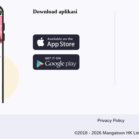
Download aplikasi
Privacy Policy
©2018 - 2026 Mangatoon HK Lim