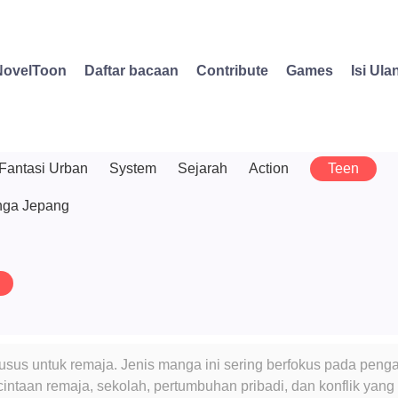
NovelToon
Daftar bacaan
Contribute
Games
Isi Ula
Fantasi Urban
System
Sejarah
Action
Teen
ga Jepang
sus untuk remaja. Jenis manga ini sering berfokus pada penga
cintaan remaja, sekolah, pertumbuhan pribadi, dan konflik ya