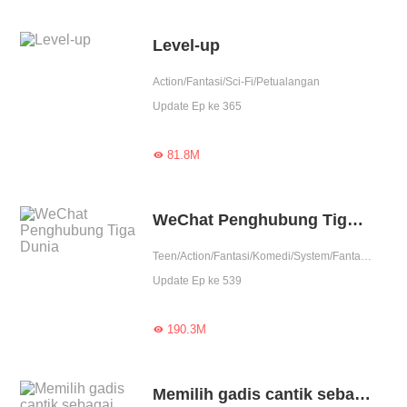
Level-up
Action/Fantasi/Sci-Fi/Petualangan
Update Ep ke 365
81.8M

WeChat Penghubung Tiga Dunia
Teen/Action/Fantasi/Komedi/System/Fantasi Urban
Update Ep ke 539
190.3M

Memilih gadis cantik sebagai istri