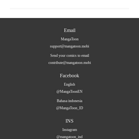
Email
MangaToon
support@mangatoon.mobi
Send your comics to email
contribute@mangatoon.mobi
Facebook
English
@MangaToonEN
Bahasa indonesia
@MangaToon_ID
INS
Instagram
@mangatoon_ind