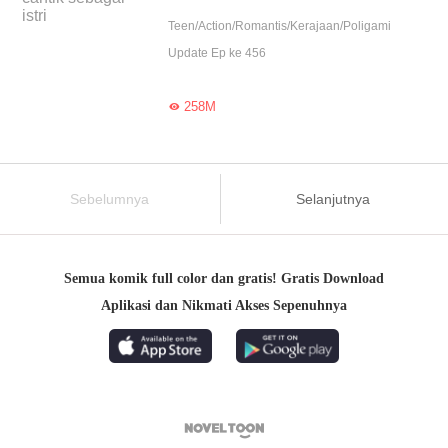
Teen/Action/Romantis/Kerajaan/Poligami
Update Ep ke 456
258M

Sebelumnya
Selanjutnya
Semua komik full color dan gratis! Gratis Download
Aplikasi dan Nikmati Akses Sepenuhnya
