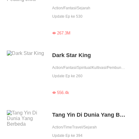
Action/Fantasi/Sejarah
Update Ep ke 530
267.3M

Dark Star King
Action/Fantasi/Spiritual/Kultivasi/Pembunuhan/Contributor/Tamat
Update Ep ke 260
556.4k

Tang Yin Di Dunia Yang Berbeda
Action/TimeTravel/Sejarah
Update Ep ke 394