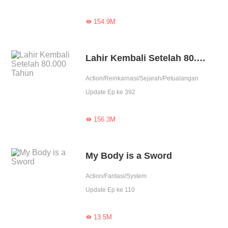
154.9M

Lahir Kembali Setelah 80.000 Tahun
Action/Reinkarnasi/Sejarah/Petualangan
Update Ep ke 392
156.3M

My Body is a Sword
Action/Fantasi/System
Update Ep ke 110
13.5M
