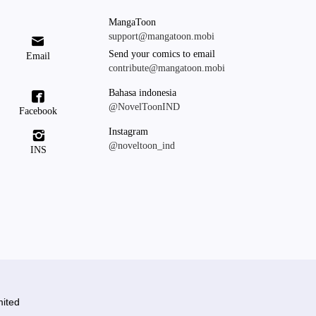
MangaToon
support@mangatoon.mobi

Send your comics to email
Email
contribute@mangatoon.mobi
Bahasa indonesia

@NovelToonIND
Facebook
Instagram

@noveltoon_ind
INS
ited