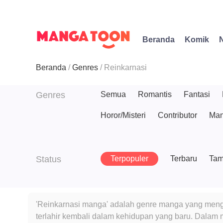
Beranda
Komik
Beranda
Genres
Reinkarnasi
Genres
Semua
Romantis
Fantasi
Horor/Misteri
Contributor
Man
Status
Terpopuler
Terbaru
Tam
'Reinkarnasi manga' adalah genre manga yang mengek
terlahir kembali dalam kehidupan yang baru. Dalam 