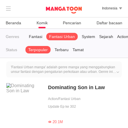

Indonesia

Beranda
Komik
Pencarian
Daftar bacaan
ua
Genres
Romantis
Fantasi
Fantasi Urban
System
Sejarah
Actio
Status
Terpopuler
Terbaru
Tamat
'Fantasi Urban manga' adalah genre manga yang menggabungkan
unsur fantasi dengan pengaturan perkotaan atau urban. Genre ini

sering menampilkan cerita-cerita yang berlangsung dalam kota-kota
modern atau lingkungan perkotaan yang sehari-hari, tetapi dengan
penambahan unsur-unsur fantastis, seperti sihir, makhluk
Dominating Son in Law
supernatural, atau teknologi canggih.
Action/Fantasi Urban
Update Ep ke 302
20.1M
