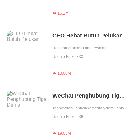
15.2M

CEO Hebat Butuh Pelukan
Romantis/Fantasi Urban/Asmara
Update Ep ke 333
130.8M

WeChat Penghubung Tiga Dunia
Teen/Action/Fantasi/Komedi/System/Fantasi Urban
Update Ep ke 539
190.3M
