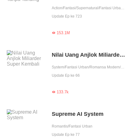
Action/Fantasi/Supernatural/Fantasi Urban/Sejarah/Petualangan/Perubahan Hidup/Naik level/Dewa
Update Ep ke 723
153.1M

Nilai Uang Anjlok Miliarder Super Kembali
System/Fantasi Urban/Romansa Modern/Sistem/Balas dendam./Perubahan Hidup
Update Ep ke 66
133.7k

Supreme AI System
Romantis/Fantasi Urban
Update Ep ke 77