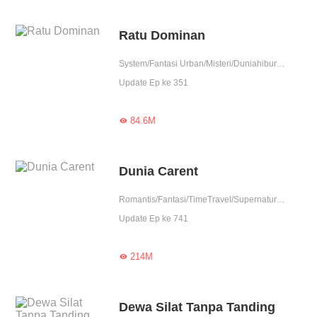
Ratu Dominan
System/Fantasi Urban/Misteri/Duniahiburan/Wanita perkasa
Update Ep ke 351
84.6M

Dunia Carent
Romantis/Fantasi/TimeTravel/Supernatural/System/Fantasi Urban/Sejarah/Romansa Istana/Licik/Wanita perkasa/Dewa/Drama
Update Ep ke 741
214M

Dewa Silat Tanpa Tanding