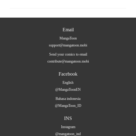
Email
MangaToon
support@mangatoon.mobi
Send your comics to email
contribute@mangatoon.mobi
Facebook
English
@MangaToonEN
Bahasa indonesia
@MangaToon_ID
INS
Instagram
@mangatoon_ind