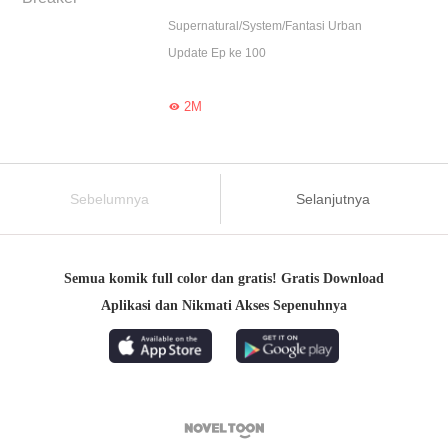
Supernatural/System/Fantasi Urban
Update Ep ke 100
2M

Sebelumnya
Selanjutnya
Semua komik full color dan gratis! Gratis Download
Aplikasi dan Nikmati Akses Sepenuhnya
