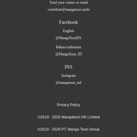
Send your comics to email
contribute@mangatoon.mobi
Facebook
English
@MangaToonEN
Bahasa indonesia
@MangaToon_ID
INS
Instagram
@mangatoon_ind
Privacy Policy
©2018 - 2026 Mangatoon HK Limited
©2018 - 2026 PT. Manga Toon Group