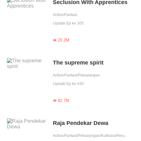
Seclusion With Apprentices
Action/Fantasi
Update Ep ke 305
20.2M

The supreme spirit
Action/Fantasi/Petualangan
Update Ep ke 430
82.7M

Raja Pendekar Dewa
Action/Fantasi/Petualangan/Kultivasi/Perubahan Hidup/Tak berguna