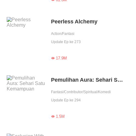
Peerless Alchemy
Action/Fantasi
Update Ep ke 273
17.9M

Pemulihan Aura: Sehari Satu Kemampuan
Fantasi/Contributor/Spiritual/Komedi
Update Ep ke 294
1.5M
