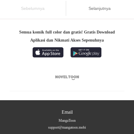
Sebelumnya
Selanjutnya
Semua komik full color dan gratis! Gratis Download
Aplikasi dan Nikmati Akses Sepenuhnya

Email
MangaToon
support@mangatoon.mobi