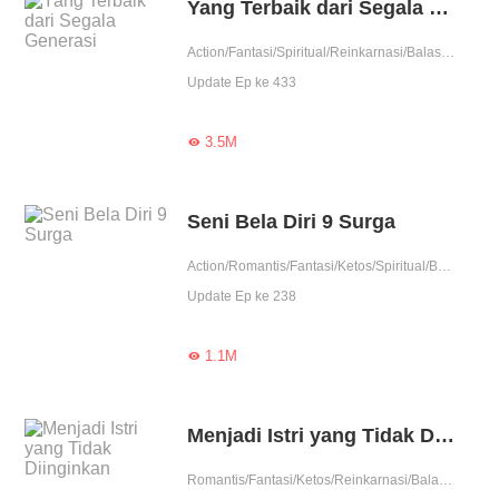
Yang Terbaik dari Segala Generasi
Action/Fantasi/Spiritual/Reinkarnasi/Balas Dendam/Kultivasi/Contributor
Update Ep ke 433
3.5M

Seni Bela Diri 9 Surga
Action/Romantis/Fantasi/Ketos/Spiritual/Balas Dendam/Kultivasi/Contributor
Update Ep ke 238
1.1M

Menjadi Istri yang Tidak Diinginkan
Romantis/Fantasi/Ketos/Reinkarnasi/Balas Dendam/Contributor