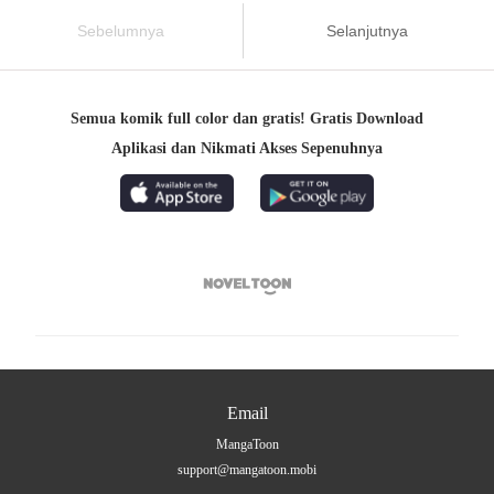
Sebelumnya
Selanjutnya
Semua komik full color dan gratis! Gratis Download
Aplikasi dan Nikmati Akses Sepenuhnya

Email
MangaToon
support@mangatoon.mobi