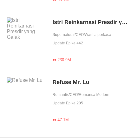
Istri Reinkarnasi Presdir yang Galak
Supernatural/CEO/Wanita perkasa
Update Ep ke 442
230.9M

Refuse Mr. Lu
Romantis/CEO/Romansa Modern
Update Ep ke 205
47.1M
