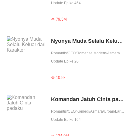
Update Ep ke 464
79.3M

Nyonya Muda Selalu Keluar dari Karakter
Romantis/CEO/Romansa Modern/Asmara
Update Ep ke 20
10.8k

Komandan Jatuh Cinta padaku
Romantis/CEO/Komedi/Asmara/Urban/Lari Saat Hamil/Berbaikan/Single Mom
Update Ep ke 164
134.9M
