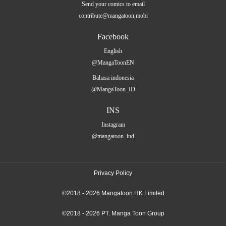
Send your comics to email
contribute@mangatoon.mobi
Facebook
English
@MangaToonEN
Bahasa indonesia
@MangaToon_ID
INS
Instagram
@mangatoon_ind
Privacy Policy
©2018 - 2026 Mangatoon HK Limited
©2018 - 2026 PT. Manga Toon Group