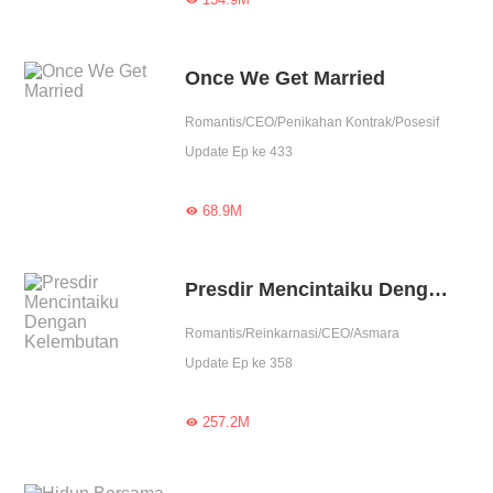
Once We Get Married
Romantis/CEO/Penikahan Kontrak/Posesif
Update Ep ke 433
68.9M

Presdir Mencintaiku Dengan Kelembutan
Romantis/Reinkarnasi/CEO/Asmara
Update Ep ke 358
257.2M
