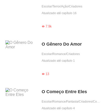
Escolar/Terror/Ação/Criadores
Atualizado até capítulo 16
7.9k

O Gênero Do Amor
Escolar/Romance/Criadores
Atualizado até capítulo 1
13

O Começo Entre Eles
Escolar/Romance/Fantasia/Criadores/Completo
Atualizado até capítulo 4