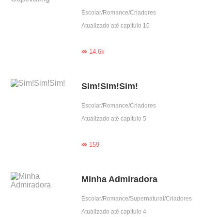
Escolar/Romance/Criadores
Atualizado até capítulo 10
14.6k

Sim!Sim!Sim!
Escolar/Romance/Criadores
Atualizado até capítulo 5
159

Minha Admiradora
Escolar/Romance/Supernatural/Criadores
Atualizado até capítulo 4