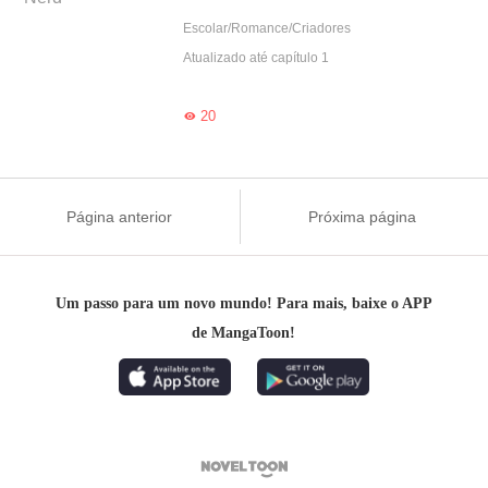
Escolar/Romance/Criadores
Atualizado até capítulo 1
20

Página anterior
Próxima página
Um passo para um novo mundo! Para mais, baixe o APP
de MangaToon!
