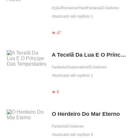
Ação/Romance/Yaoi/Fantasia/Criadores
Atualizado até capítulo 1
47

A Tecelã Da Lua E O Príncipe Das Tempestades
Fantasia/Supernatural/Criadores
Atualizado até capítulo 1
9

O Herdeiro Do Mar Eterno
Fantasia/Criadores
Atualizado até capítulo 4