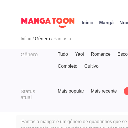
Início
Mangá
Nov
Início
Gênero
Fantasia
Gênero
Tudo
Yaoi
Romance
Esco
Completo
Cultivo
Status
Mais popular
Mais recente
atual
'Fantasia manga' é um gênero de quadrinhos que se 