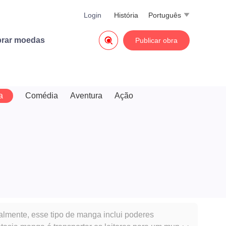
Login
História
Português


rar moedas
Publicar obra
a
Comédia
Aventura
Ação
almente, esse tipo de manga inclui poderes