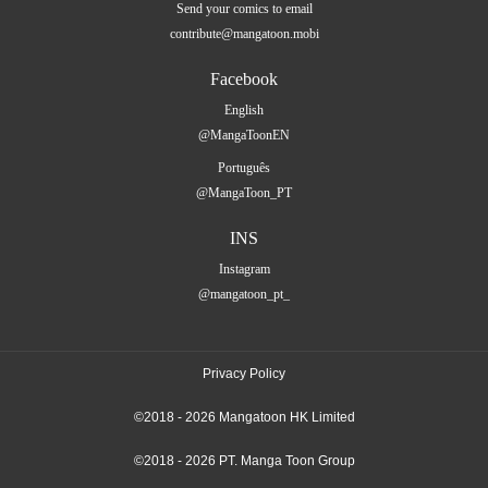
Send your comics to email
contribute@mangatoon.mobi
Facebook
English
@MangaToonEN
Português
@MangaToon_PT
INS
Instagram
@mangatoon_pt_
Privacy Policy
©2018 - 2026 Mangatoon HK Limited
©2018 - 2026 PT. Manga Toon Group