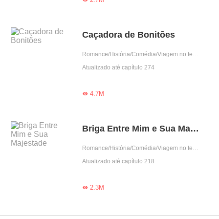
Caçadora de Bonitões
Romance/História/Comédia/Viagem no tempo/Harém/Isekai/Mulher poderosa
Atualizado até capítulo 274
4.7M

Briga Entre Mim e Sua Majestade
Romance/História/Comédia/Viagem no tempo
Atualizado até capítulo 218
2.3M
