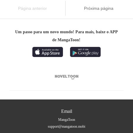
Página anterior
Próxima página
Um passo para um novo mundo! Para mais, baixe o APP
de MangaToon!

Email
MangaToon
support@mangatoon.mobi