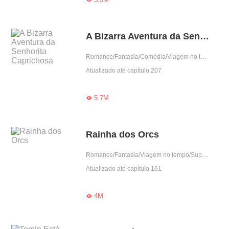
A Bizarra Aventura da Senhorita Caprichosa
Romance/Fantasia/Comédia/Viagem no tempo
Atualizado até capítulo 207
5.7M

Rainha dos Orcs
Romance/Fantasia/Viagem no tempo/Supernatural/Doce
Atualizado até capítulo 161
4M
