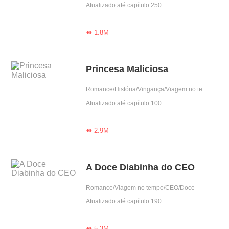
Atualizado até capítulo 250
1.8M

Princesa Maliciosa
Romance/História/Vingança/Viagem no tempo
Atualizado até capítulo 100
2.9M

A Doce Diabinha do CEO
Romance/Viagem no tempo/CEO/Doce
Atualizado até capítulo 190
5.3M
