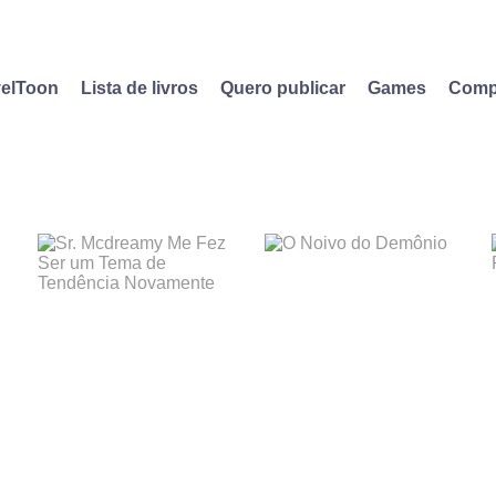
elToon
Lista de livros
Quero publicar
Games
Comp