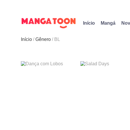
Início
Mangá
Nov
Início
Gênero
BL