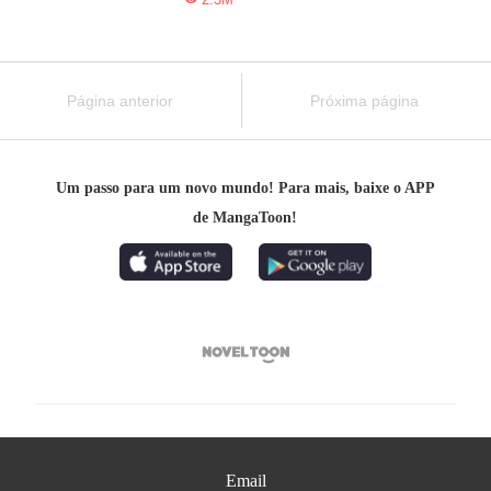
Página anterior
Próxima página
Um passo para um novo mundo! Para mais, baixe o APP
de MangaToon!

Email