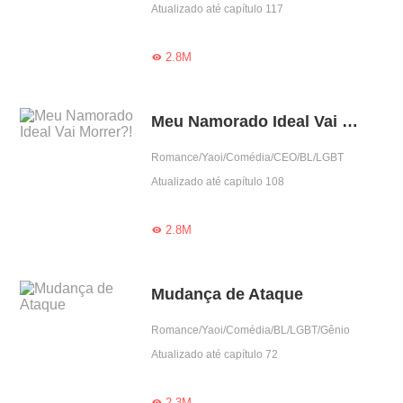
Atualizado até capítulo 117
2.8M

Meu Namorado Ideal Vai Morrer?!
Romance/Yaoi/Comédia/CEO/BL/LGBT
Atualizado até capítulo 108
2.8M

Mudança de Ataque
Romance/Yaoi/Comédia/BL/LGBT/Gênio
Atualizado até capítulo 72
2.3M
