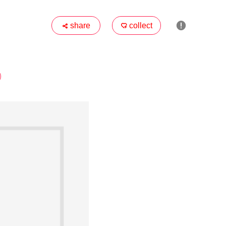

share
collect

