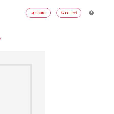

share
collect

