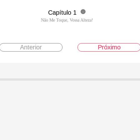
Capítulo 1

Não Me Toque, Vossa Alteza!
Anterior
Próximo