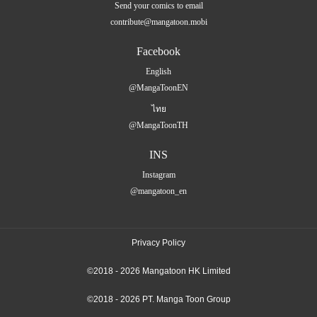
Send your comics to email
contribute@mangatoon.mobi
Facebook
English
@MangaToonEN
ไทย
@MangaToonTH
INS
Instagram
@mangatoon_en
Privacy Policy
©2018 - 2026 Mangatoon HK Limited
©2018 - 2026 PT. Manga Toon Group