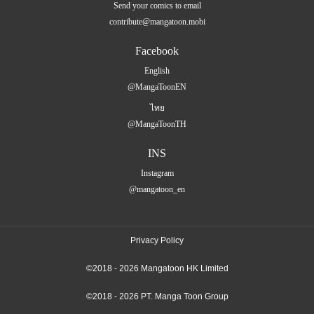
Send your comics to email
contribute@mangatoon.mobi
Facebook
English
@MangaToonEN
ไทย
@MangaToonTH
INS
Instagram
@mangatoon_en
Privacy Policy
©2018 - 2026 Mangatoon HK Limited
©2018 - 2026 PT. Manga Toon Group