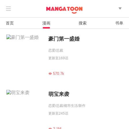


首页
漫画
搜索
书单
豪门第一盛婚
恋爱/总裁
更新至169话
570.7k

萌宝来袭
恋爱/总裁/都市生活/新作
更新至245话
2.1M
