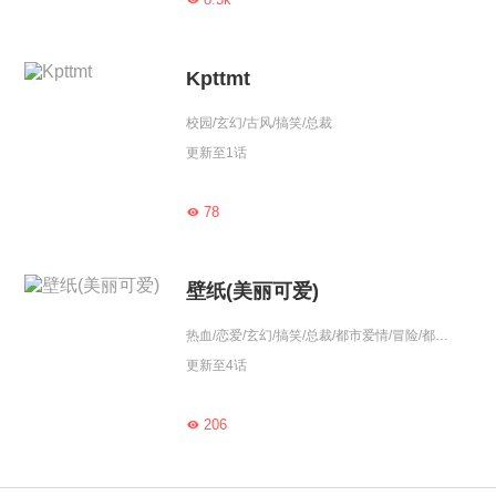
Kpttmt
校园/玄幻/古风/搞笑/总裁
更新至1话
78

壁纸(美丽可爱)
热血/恋爱/玄幻/搞笑/总裁/都市爱情/冒险/都市生活/MT同人
更新至4话
206
