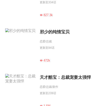
更新至334话
827.3k

邪少的纯情宝贝
恋爱/总裁
更新至94话
472k

天才酷宝：总裁宠妻太强悍
恋爱/总裁/新作
更新至239话
1.5M
