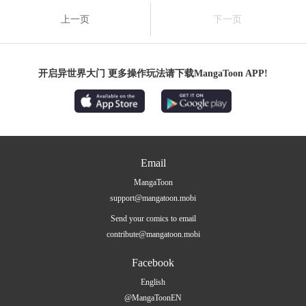
上一页
下一页
开启异世界大门 更多操作玩法请下载MangaToon APP!
Email
MangaToon
support@mangatoon.mobi
Send your comics to email
contribute@mangatoon.mobi
Facebook
English
@MangaToonEN