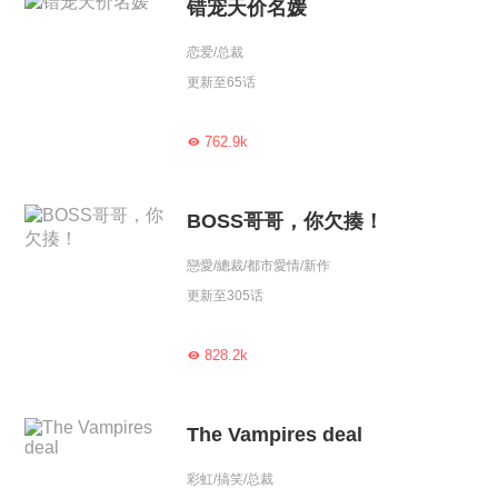
错宠天价名媛
恋爱/总裁
更新至65话
762.9k

BOSS哥哥，你欠揍！
戀愛/總裁/都市愛情/新作
更新至305话
828.2k

The Vampires deal
彩虹/搞笑/总裁